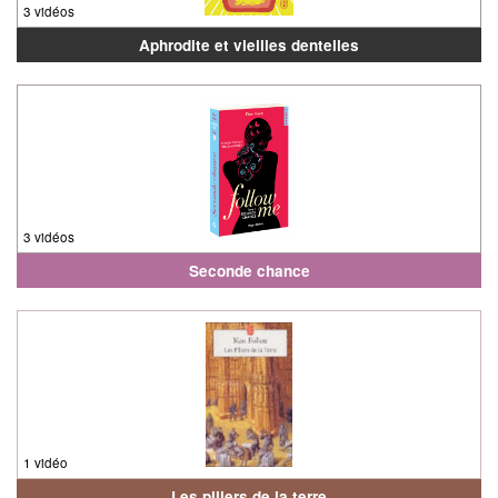
3 vidéos
Aphrodite et vieilles dentelles
3 vidéos
Seconde chance
1 vidéo
Les piliers de la terre