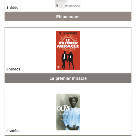
1 vidéo
Eblouissant
3 vidéos
Le premier miracle
2 vidéos