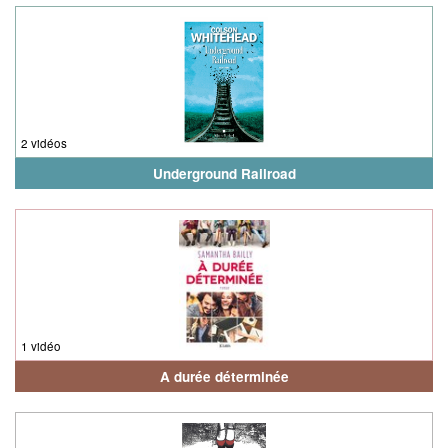
2 vidéos
Underground Railroad
1 vidéo
A durée déterminée