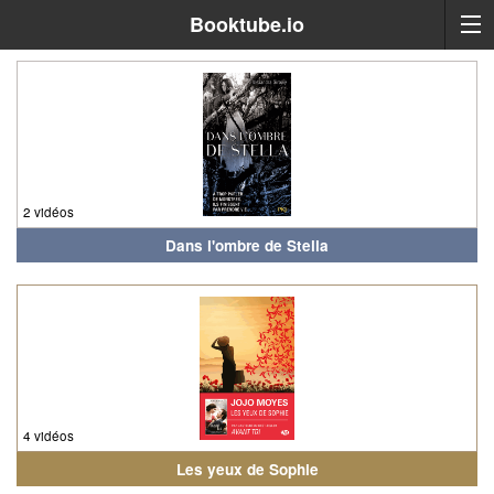
Booktube.io
2 vidéos
Dans l'ombre de Stella
4 vidéos
Les yeux de Sophie