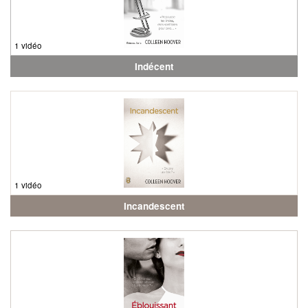
1 vidéo
Indécent
1 vidéo
Incandescent