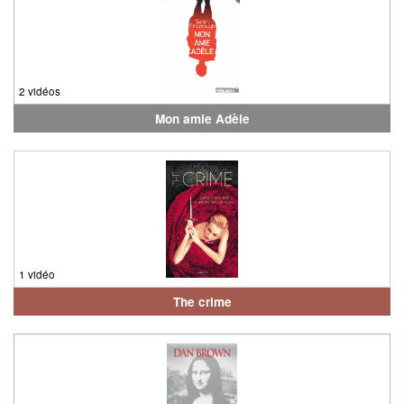
2 vidéos
Mon amie Adèle
1 vidéo
The crime