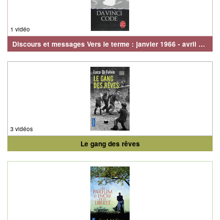
1 vidéo
Discours et messages Vers le terme : janvier 1966 - avril 1969
3 vidéos
Le gang des rêves