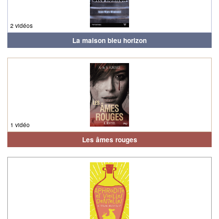
2 vidéos
La maison bleu horizon
1 vidéo
Les âmes rouges