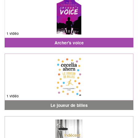
1 vidéo
Archer's voice
1 vidéo
Le joueur de billes