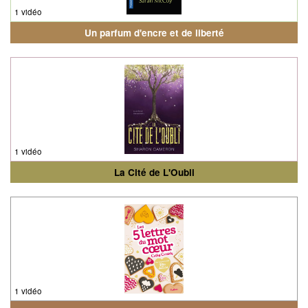
1 vidéo
Un parfum d'encre et de liberté
1 vidéo
La Cité de L'Oubli
1 vidéo