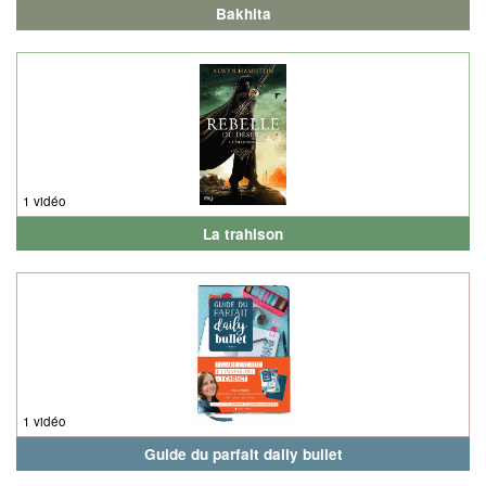
Bakhita
1 vidéo
La trahison
1 vidéo
Guide du parfait daily bullet