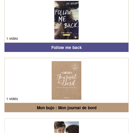
1 vidéo
Follow me back
1 vidéo
Mon bujo : Mon journal de bord