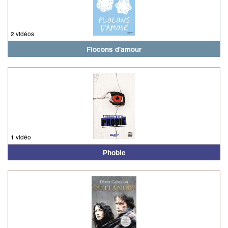
2 vidéos
Flocons d'amour
1 vidéo
Phobie