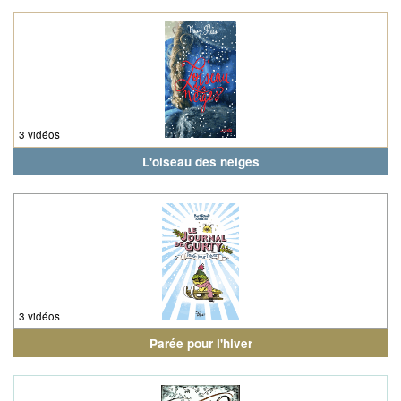
3 vidéos
L'oiseau des neiges
3 vidéos
Parée pour l'hiver