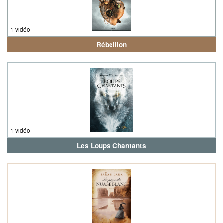
1 vidéo
Rébellion
1 vidéo
Les Loups Chantants