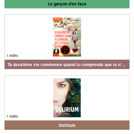
Le garçon d'en face
1 vidéo
Ta deuxième vie commence quand tu comprends que tu n'en as qu'une
1 vidéo
Delirium