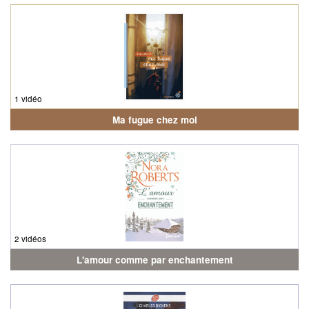
1 vidéo
Ma fugue chez moi
2 vidéos
L'amour comme par enchantement