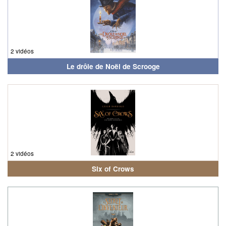
2 vidéos
Le drôle de Noël de Scrooge
2 vidéos
Six of Crows