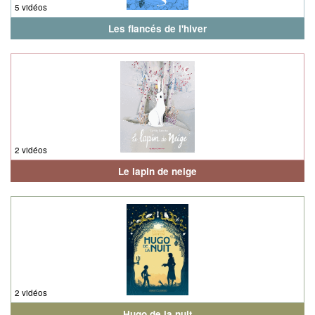
5 vidéos
Les fiancés de l'hiver
2 vidéos
Le lapin de neige
2 vidéos
Hugo de la nuit