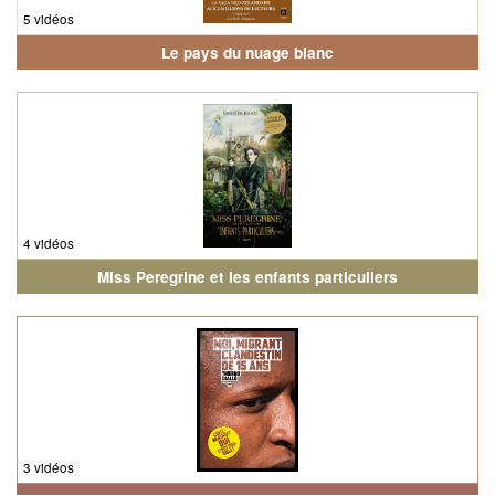
5 vidéos
Le pays du nuage blanc
4 vidéos
Miss Peregrine et les enfants particuliers
3 vidéos