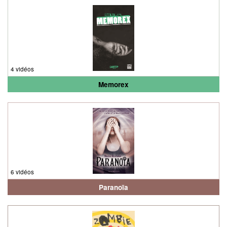
4 vidéos
Memorex
6 vidéos
Paranoïa