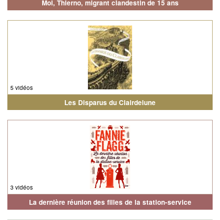
Moi, Thierno, migrant clandestin de 15 ans
5 vidéos
Les Disparus du Clairdelune
3 vidéos
La dernière réunion des filles de la station-service