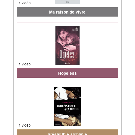
1 vidéo
Ma raison de vivre
1 vidéo
Hopeless
1 vidéo
Irrésistible alchimie