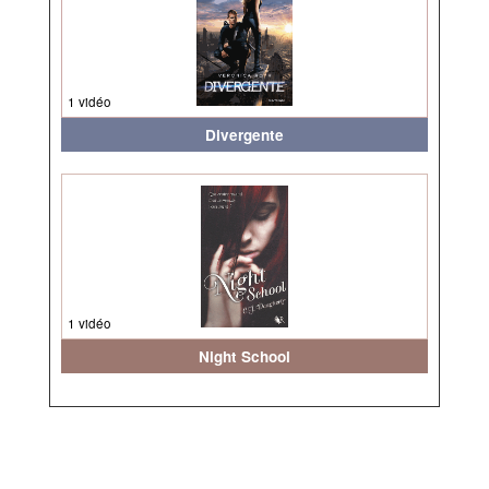
1 vidéo
Divergente
1 vidéo
Night School