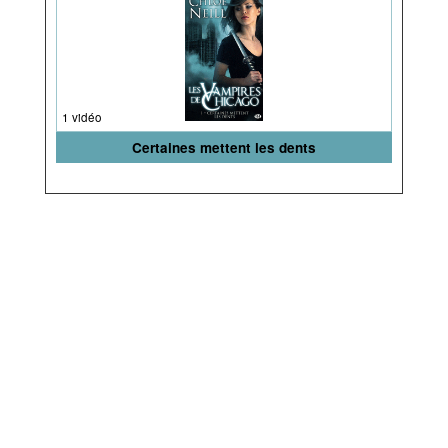
1 vidéo
Certaines mettent les dents