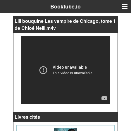
Booktube.io
Lili bouquine Les vampire de Chicago, tome 1
de Chloé Neill.m4v
Livres cités