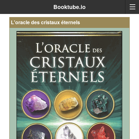
Booktube.io
L'oracle des cristaux éternels