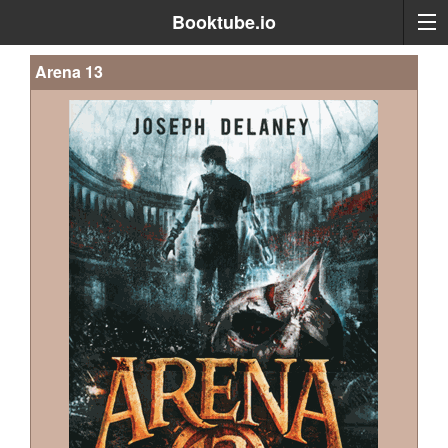
Booktube.io
Arena 13