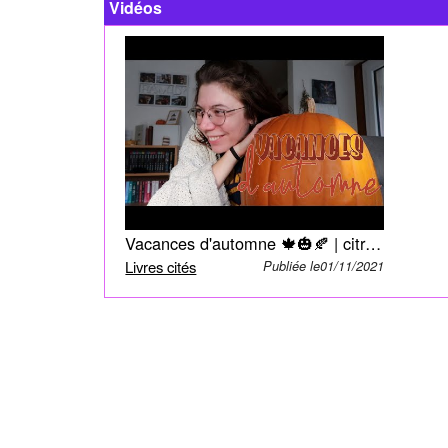
Vidéos
Vacances d'automne 🍁🎃🍂 | citrouilles, recettes et lecture
Livres cités
Publiée le01/11/2021