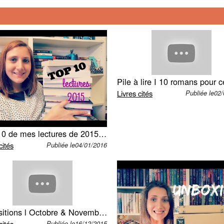
Livres cités
Publiée le02
TOP 10 de mes lectures de 2015 | Fairy Neverland
cités
Publiée le04/01/2016
Acquisitions l Octobre & Novembre 2015
cités
Publiée le16/12/2015