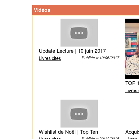
Vidéos
Update Lecture | 10 juin 2017
Livres cités
Publiée le10/06/2017
Livres 
Wishlist de Noël | Top Ten
Livres cités
Livres 
Publiée le20/12/2015