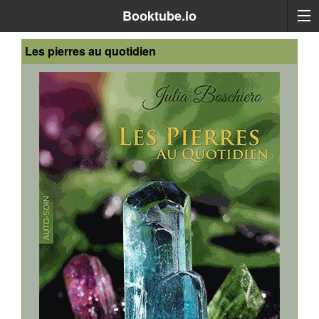
Booktube.io
Les pierres au quotidien