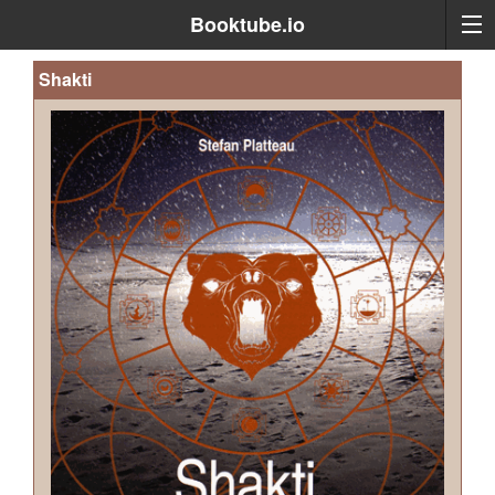
Booktube.io
Shakti