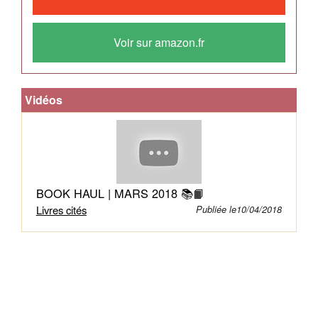
moment
présent
Voir sur amazon.fr
a
aidé
des
Vidéos
millions
de
personnes
à
sortir
de
BOOK HAUL | MARS 2018 📚📙
la
Livres cités
Publiée le10/04/2018
prison
de
leurs
pensées
négatives
et