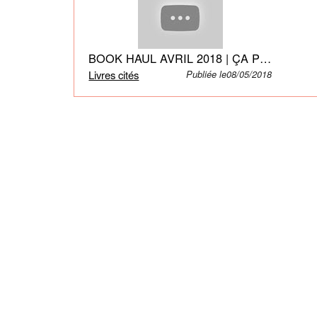
BOOK HAUL AVRIL 2018 | ÇA PIIIIQUE ! 📚👯
Livres cités
Publiée le08/05/2018