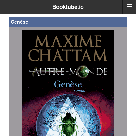
Booktube.io
Genèse