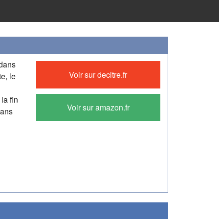
 dans
Voir sur decitre.fr
e, le
la fin
Voir sur amazon.fr
dans