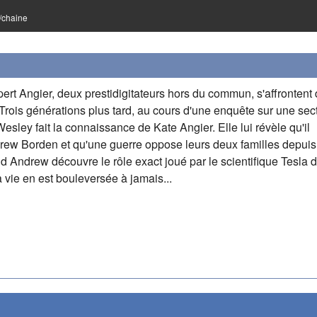
e/chaine
ert Angier, deux prestidigitateurs hors du commun, s'affrontent
Trois générations plus tard, au cours d'une enquête sur une sect
esley fait la connaissance de Kate Angier. Elle lui révèle qu'il
drew Borden et qu'une guerre oppose leurs deux familles depuis 
 Andrew découvre le rôle exact joué par le scientifique Tesla 
sa vie en est bouleversée à jamais...