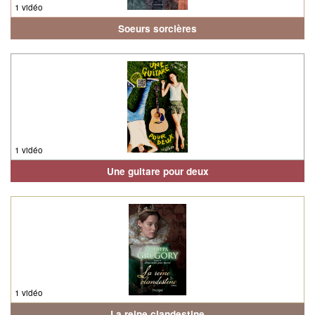
1 vidéo
Soeurs sorcières
1 vidéo
Une guitare pour deux
1 vidéo
La reine clandestine