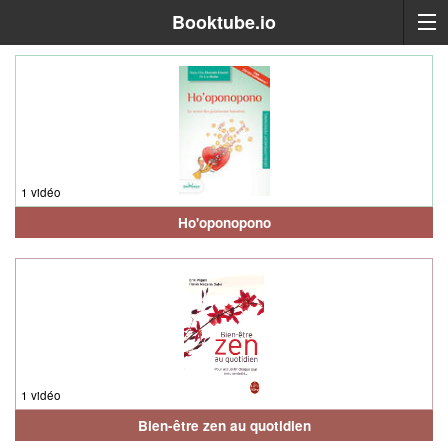
Booktube.io
1 vidéo
Ho'oponopono
1 vidéo
Bien-être zen au quotidien