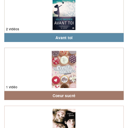
2 vidéos
Avant toi
1 vidéo
Coeur sucré