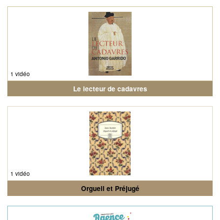
1 vidéo
Le lecteur de cadavres
1 vidéo
Orgueil et Préjugé