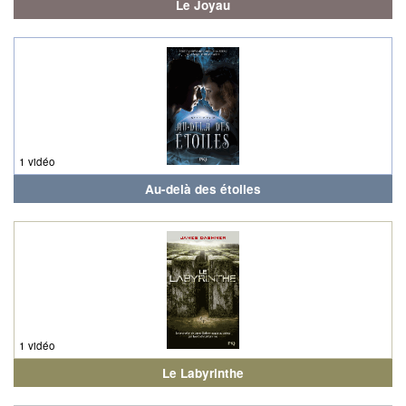
Le Joyau
1 vidéo
Au-delà des étoiles
1 vidéo
Le Labyrinthe