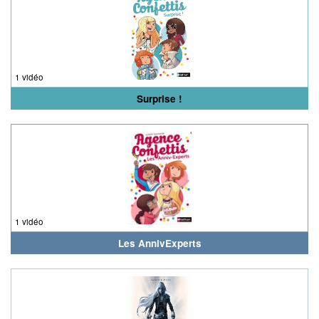
1 vidéo
Surprise !
1 vidéo
Les AnnivExperts