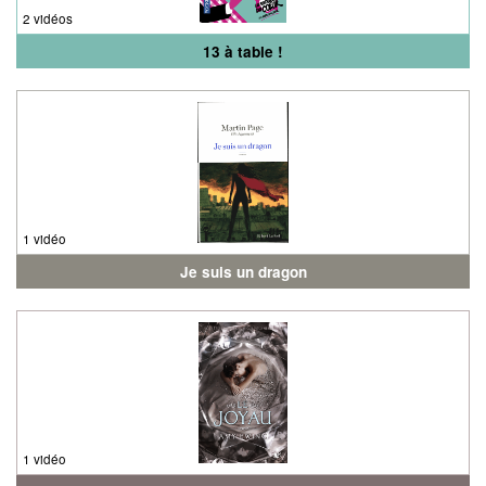
2 vidéos
13 à table !
1 vidéo
Je suis un dragon
1 vidéo